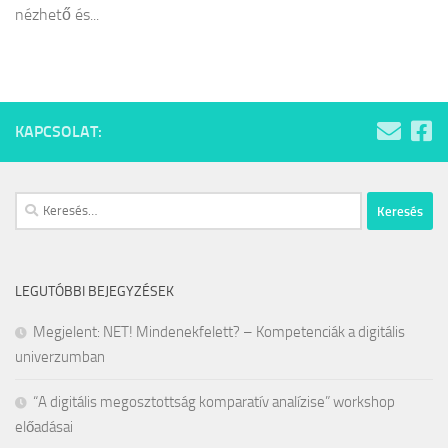
nézhető és...
KAPCSOLAT:
Keresés:
LEGUTÓBBI BEJEGYZÉSEK
Megjelent: NET! Mindenekfelett? – Kompetenciák a digitális
univerzumban
“A digitális megosztottság komparatív analízise” workshop
előadásai