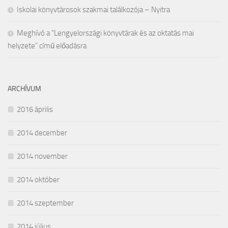
Iskolai könyvtárosok szakmai találkozója – Nyitra
Meghívó a “Lengyelországi könyvtárak és az oktatás mai
helyzete” című előadásra
ARCHÍVUM
2016 április
2014 december
2014 november
2014 október
2014 szeptember
2014 július