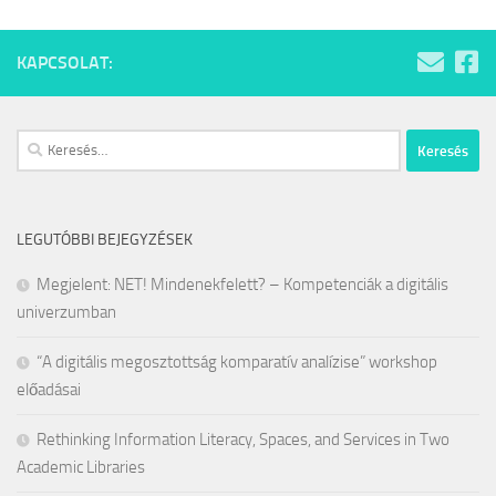
KAPCSOLAT:
Keresés:
LEGUTÓBBI BEJEGYZÉSEK
Megjelent: NET! Mindenekfelett? – Kompetenciák a digitális
univerzumban
“A digitális megosztottság komparatív analízise” workshop
előadásai
Rethinking Information Literacy, Spaces, and Services in Two
Academic Libraries